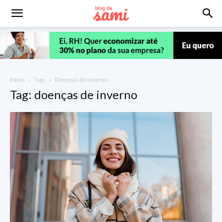
Início
Tags
Doenças de inverno
Tag: doenças de inverno