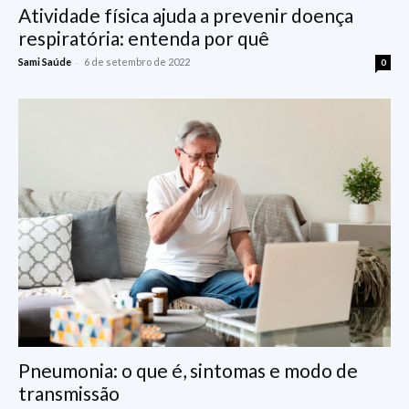
Atividade física ajuda a prevenir doença
respiratória: entenda por quê
-
Sami Saúde
6 de setembro de 2022
0
Pneumonia: o que é, sintomas e modo de
transmissão