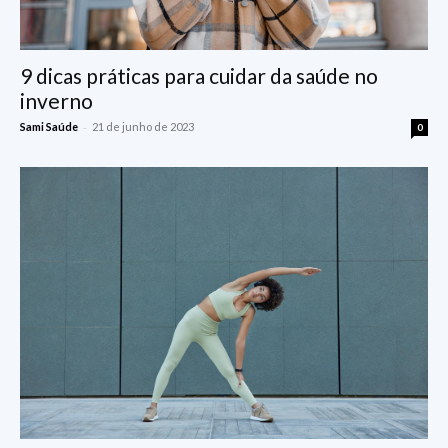
9 dicas práticas para cuidar da saúde no
inverno
-
Sami Saúde
21 de junho de 2023
0