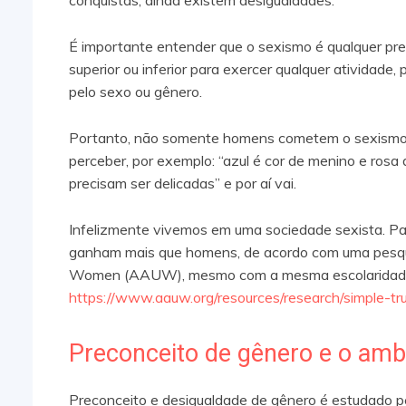
É importante entender que o sexismo é qualquer pre
superior ou inferior para exercer qualquer atividade
pelo sexo ou gênero.
Portanto, não somente homens cometem o sexismo.
perceber, por exemplo: “azul é cor de menino e rosa
precisam ser delicadas” e por aí vai.
Infelizmente vivemos em uma sociedade sexista. Pa
ganham mais que homens, de acordo com uma pesquis
Women (AAUW), mesmo com a mesma escolaridade
https://www.aauw.org/resources/research/simple-tru
Preconceito de gênero e o ambi
Preconceito e desigualdade de gênero é estudado p