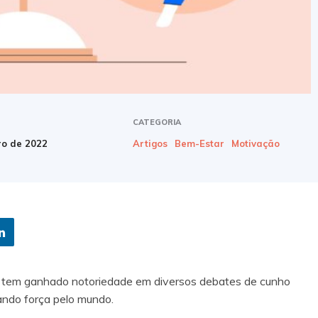
CATEGORIA
ro de 2022
Artigos
Bem-Estar
Motivação
ma tem ganhado notoriedade em diversos debates de cunho
ando força pelo mundo.