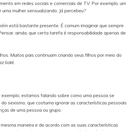
ento em redes sociais e comerciais de TV. Por exemplo, um
 uma mulher sensualizando. Já percebeu?
bém está bastante presente. É comum imaginar que sempre
ensar, ainda, que certa tarefa é responsabilidade apenas de
os. Muitos pais continuam criando seus filhos por meio do
z balé.
or exemplo, estamos falando sobre como uma pessoa se
e do sexismo, que costuma ignorar as características pessoais
enças de uma pessoa ou grupo.
a mesma maneira e de acordo com as suas características