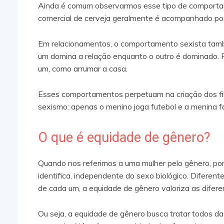
Ainda é comum observarmos esse tipo de comportam
comercial de cerveja geralmente é acompanhado por
Em relacionamentos, o comportamento sexista tam
um domina a relação enquanto o outro é dominado. P
um, como arrumar a casa.
Esses comportamentos perpetuam na criação dos filh
sexismo: apenas o menino joga futebol e a menina fa
O que é equidade de gênero?
Quando nos referimos a uma mulher pelo gênero, p
identifica, independente do sexo biológico. Diferent
de cada um, a equidade de gênero valoriza as difer
Ou seja, a equidade de gênero busca tratar todos d