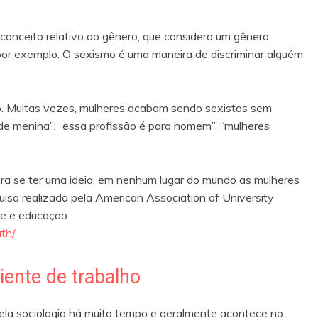
conceito relativo ao gênero, que considera um gênero
, por exemplo. O sexismo é uma maneira de discriminar alguém
 Muitas vezes, mulheres acabam sendo sexistas sem
 de menina”; “essa profissão é para homem”, “mulheres
ra se ter uma ideia, em nenhum lugar do mundo as mulheres
a realizada pela American Association of University
 e educação.
th/
ente de trabalho
ela sociologia há muito tempo e geralmente acontece no