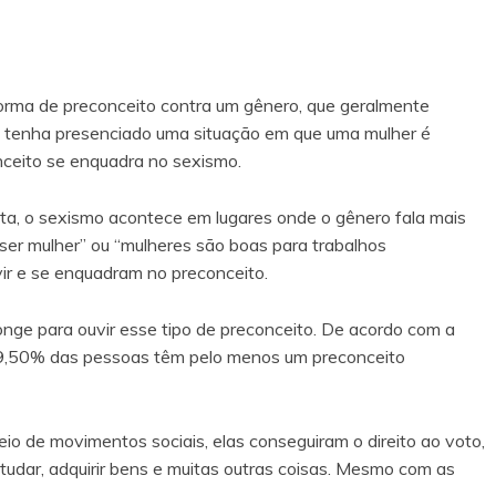
orma de preconceito contra um gênero, que geralmente
á tenha presenciado uma situação em que uma mulher é
nceito se enquadra no sexismo.
, o sexismo acontece em lugares onde o gênero fala mais
 ser mulher” ou “mulheres são boas para trabalhos
ir e se enquadram no preconceito.
onge para ouvir esse tipo de preconceito. De acordo com a
89,50% das pessoas têm pelo menos um preconceito
io de movimentos sociais, elas conseguiram o direito ao voto,
studar, adquirir bens e muitas outras coisas. Mesmo com as