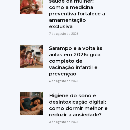
saúde da mulher:
como a medicina
preventiva fortalece a
amamentação
exclusiva
7 de agosto de 2026
Sarampo e a volta às
aulas em 2026: guia
completo de
vacinação infantil e
prevenção
6 de agosto de 2026
Higiene do sono e
desintoxicação digital:
como dormir melhor e
reduzir a ansiedade?
3 de agosto de 2026