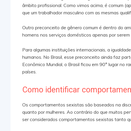
âmbito profissional. Como vimos acima, é comum (ap
que um trabalhador masculino com as mesmas qualif
Outro preconceito de gênero comum é dentro do amb
homens nos serviços domésticos apenas por serem 
Para algumas instituições internacionais, a igualdade
humanos. No Brasil, esse preconceito ainda faz par
Econômico Mundial, o Brasil ficou em 90° lugar no 
países.
Como identificar comportamen
Os comportamentos sexistas são baseados na discr
quanto por mulheres. Ao contrário do que muitos pe
ser considerados comportamentos sexistas tanto q