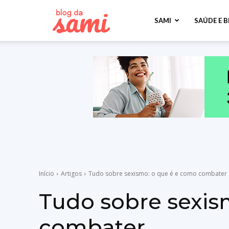
Sami
SAMI
SAÚDE E 
Saúde
Início
Artigos
Tudo sobre sexismo: o que é e como combater
Tudo sobre sexis
combater