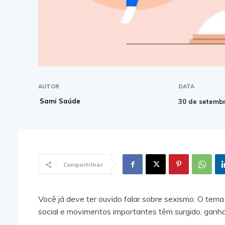
AUTOR
DATA
Sami Saúde
30 de setemb
Compartilhar
Você já deve ter ouvido falar sobre sexismo. O te
social e movimentos importantes têm surgido, ganh