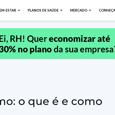
BEM-ESTAR
PLANOS DE SAÚDE
MERCADO
CONHEÇA
mo: o que é e como