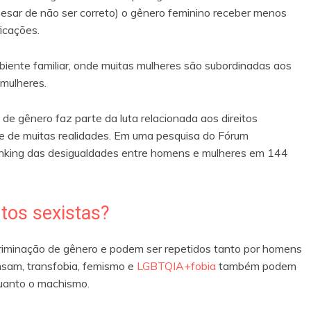
esar de não ser correto) o gênero feminino receber menos
icações.
iente familiar, onde muitas mulheres são subordinadas aos
mulheres.
 de gênero faz parte da luta relacionada aos direitos
te de muitas realidades. Em uma pesquisa do Fórum
ranking das desigualdades entre homens e mulheres em 144
tos sexistas?
iminação de gênero e podem ser repetidos tanto por homens
nsam, transfobia, femismo e
LGBTQIA+fobia
também podem
uanto o machismo.