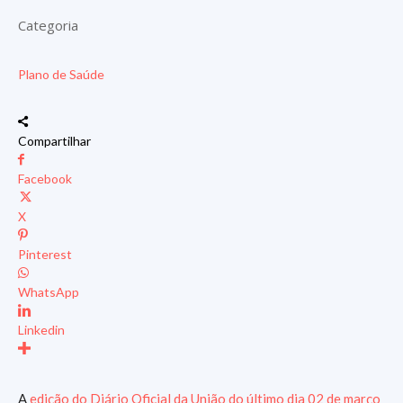
Categoria
Plano de Saúde
Compartilhar
Facebook
X
Pinterest
WhatsApp
Linkedin
A
edição do Diário Oficial da União do último dia 02 de março