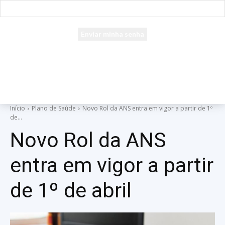
seu e-mail
Uma senha será enviada por e-mail para você.
Início
Plano de Saúde
Novo Rol da ANS entra em vigor a partir de 1º
de...
Novo Rol da ANS
entra em vigor a partir
de 1º de abril