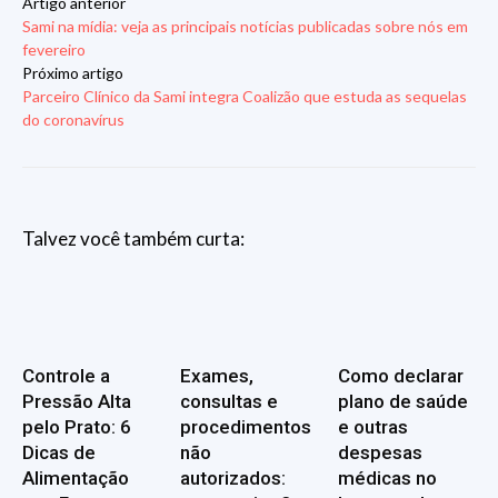
Artigo anterior
Sami na mídia: veja as principais notícias publicadas sobre nós em
fevereiro
Próximo artigo
Parceiro Clínico da Sami integra Coalizão que estuda as sequelas
do coronavírus
Talvez você também curta:
Controle a
Exames,
Como declarar
Pressão Alta
consultas e
plano de saúde
pelo Prato: 6
procedimentos
e outras
Dicas de
não
despesas
Alimentação
autorizados:
médicas no