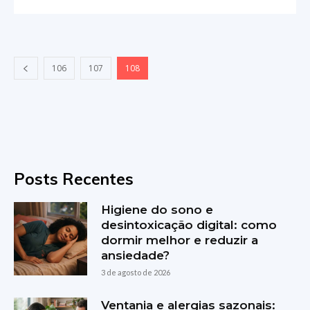
106
107
108
Posts Recentes
Higiene do sono e
desintoxicação digital: como
dormir melhor e reduzir a
ansiedade?
3 de agosto de 2026
Ventania e alergias sazonais: