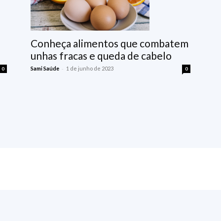
Conheça alimentos que combatem
unhas fracas e queda de cabelo
-
Sami Saúde
1 de junho de 2023
0
0