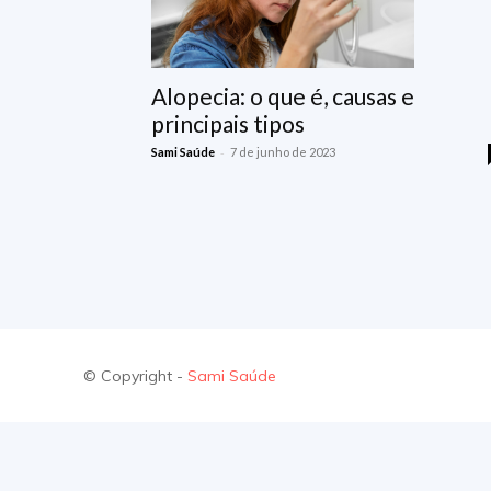
Alopecia: o que é, causas e
principais tipos
-
Sami Saúde
7 de junho de 2023
© Copyright -
Sami Saúde