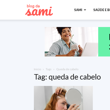
Sami
SAMI
SAÚDE E 
Saúde
Início
Tags
Queda de cabelo
Tag: queda de cabelo