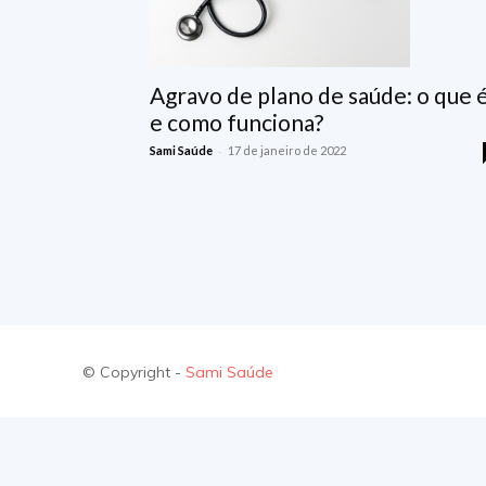
Agravo de plano de saúde: o que 
e como funciona?
-
Sami Saúde
17 de janeiro de 2022
© Copyright -
Sami Saúde