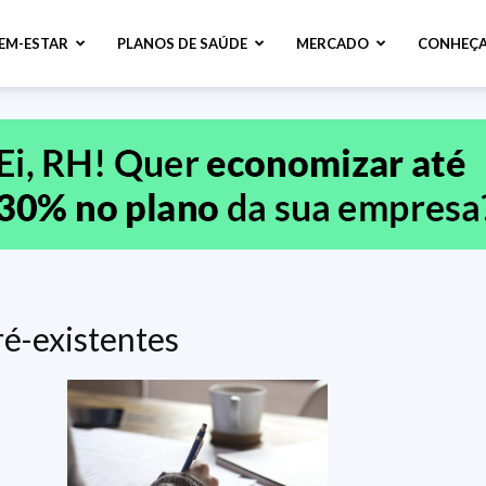
BEM-ESTAR
PLANOS DE SAÚDE
MERCADO
CONHEÇA
ré-existentes