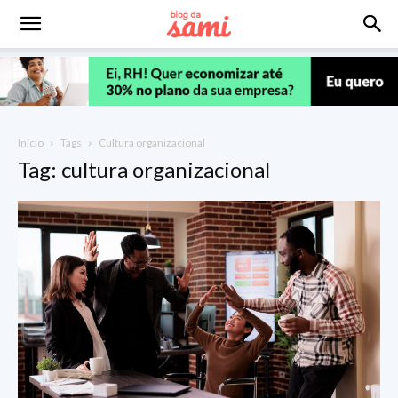
Início
Tags
Cultura organizacional
Tag: cultura organizacional