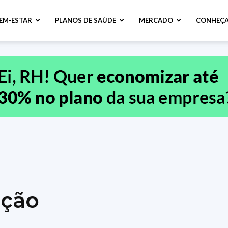
BEM-ESTAR
PLANOS DE SAÚDE
MERCADO
CONHEÇA
ação