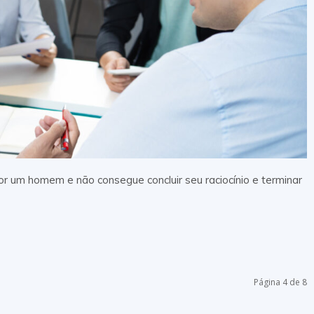
r um homem e não consegue concluir seu raciocínio e terminar
Página 4 de 8