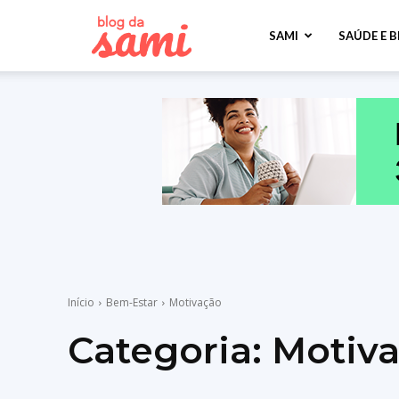
Sami
SAMI
SAÚDE E 
Saúde
Início
Bem-Estar
Motivação
Categoria:
Motiv