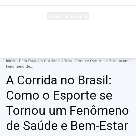
seu e-mail
Uma senha será enviada por e-mail para você.
Início
Bem-Estar
A Corrida no Brasil: Como o Esporte se Tornou um
Fenômeno de...
A Corrida no Brasil:
Como o Esporte se
Tornou um Fenômeno
de Saúde e Bem-Estar