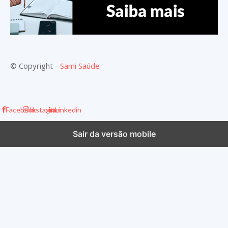
© Copyright -
Sami Saúde
Facebook
Instagram
Linkedin
Sair da versão mobile