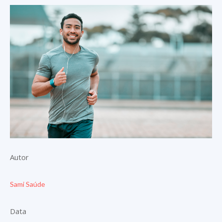
Autor
Sami Saúde
Data