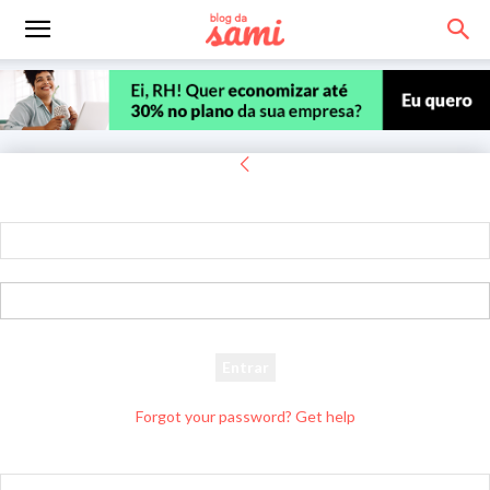
Entrar
Bem-vindo! Entre na sua conta
seu usuário
sua senha
Forgot your password? Get help
Recuperar senha
Recupere sua senha