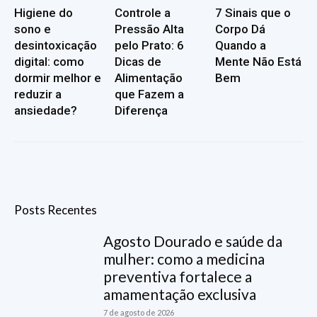
Higiene do
Controle a
7 Sinais que o
sono e
Pressão Alta
Corpo Dá
desintoxicação
pelo Prato: 6
Quando a
digital: como
Dicas de
Mente Não Está
dormir melhor e
Alimentação
Bem
reduzir a
que Fazem a
ansiedade?
Diferença
Posts Recentes
Agosto Dourado e saúde da
mulher: como a medicina
preventiva fortalece a
amamentação exclusiva
7 de agosto de 2026