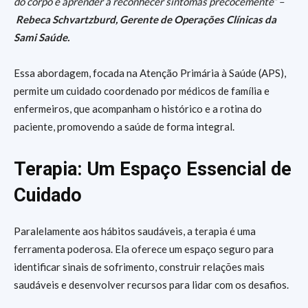
do corpo é aprender a reconhecer sintomas precocemente” –
Rebeca Schvartzburd, Gerente de Operações Clínicas da
Sami Saúde.
Essa abordagem, focada na Atenção Primária à Saúde (APS),
permite um cuidado coordenado por médicos de família e
enfermeiros, que acompanham o histórico e a rotina do
paciente, promovendo a saúde de forma integral.
Terapia: Um Espaço Essencial de
Cuidado
Paralelamente aos hábitos saudáveis, a terapia é uma
ferramenta poderosa. Ela oferece um espaço seguro para
identificar sinais de sofrimento, construir relações mais
saudáveis e desenvolver recursos para lidar com os desafios.