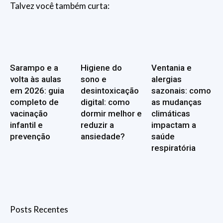
Talvez você também curta:
Sarampo e a
Higiene do
Ventania e
volta às aulas
sono e
alergias
em 2026: guia
desintoxicação
sazonais: como
completo de
digital: como
as mudanças
vacinação
dormir melhor e
climáticas
infantil e
reduzir a
impactam a
prevenção
ansiedade?
saúde
respiratória
Posts Recentes