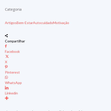
Categoria
Artigos
Bem-Estar
Autocuidado
Motivação
Compartilhar
Facebook
X
Pinterest
WhatsApp
Linkedin