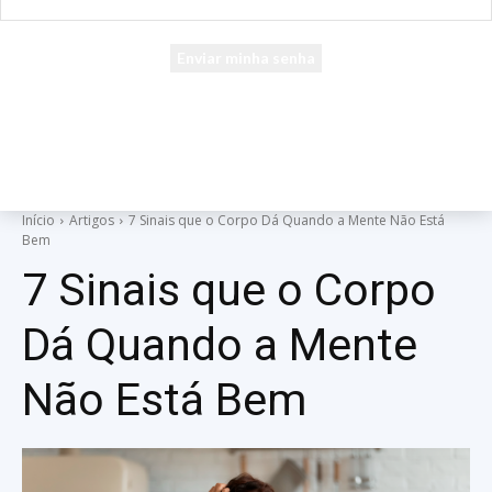
seu e-mail
Uma senha será enviada por e-mail para você.
Início
Artigos
7 Sinais que o Corpo Dá Quando a Mente Não Está
Bem
7 Sinais que o Corpo
Dá Quando a Mente
Não Está Bem