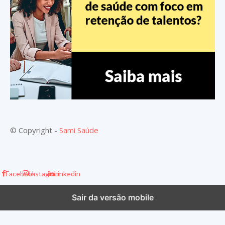
© Copyright -
Sami Saúde
Facebook
Instagram
Linkedin
Sair da versão mobile