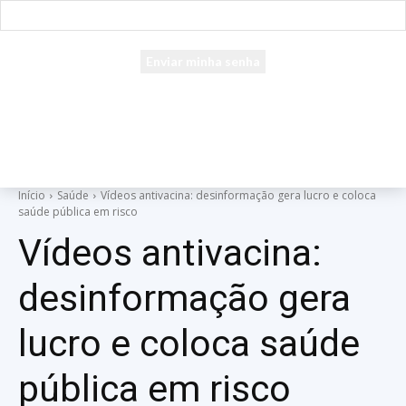
seu e-mail
Uma senha será enviada por e-mail para você.
Início
Saúde
Vídeos antivacina: desinformação gera lucro e coloca
saúde pública em risco
Vídeos antivacina:
desinformação gera
lucro e coloca saúde
pública em risco