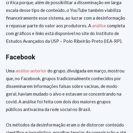
crítica porque, além de possibilitar a disseminação em larga
escala desse tipo de conteúdo, o YouTube também viabiliza
financeiramente esse sistema, ao lucrar com a desinformação
e repassar parte do valor aos produtores. A
análise
completa
com gráficos e links está disponível no site do Instituto de
Estudos Avançados da USP – Polo Ribeirão Preto (IEA-RP).
Facebook
Uma
análise anterior
do grupo, divulgada em março, mostrou
que, no Facebook, grupos tradicionalmente conhecidos por
disseminarem informações falsas sobre vacinas, de modo
geral, haviam mudado o alvo e estavam se concentrando na
covid. A análise foi feita com dois dos maiores grupos
públicos antivacina da rede social no Brasil.
Os métodos da desinformação eram o de distorcer conteúdo
científico e jornalístico, espalhar teorias da conspiração e até