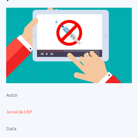
Autor
Jornal da USP
Data