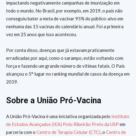
impactando negativamente campanhas de imunização em
todo o mundo. No Brasil, por exemplo, em 2019, o país não
conseguiu bater a meta de vacinar 95% do público-alvo em
nenhuma das 15 vacinas do calendário anual. Foi a primeira
vez em 25 anos que isso aconteceu.
Por conta disso, doenças que já estavam praticamente
erradicadas por aqui, como o sarampo, estão voltando com
força e fazendo um grande número de vítimas fatais. O País
alcançou o 5° lugar no ranking mundial de casos da doença em
2019.
Sobre a União Pró-Vacina
A União Pró-Vacina é uma iniciativa organizada pelo
Instituto
de Estudos Avançados (IEA) Polo Ribeirão Preto da USP
em
parceria com o
Centro de Terapia Celular (CTC)
, o
Centro de