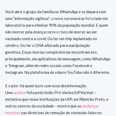
Você abre o grupo da família no WhatsApp e se depara com
uma “informação sigilosa”: o novo coronavírus foi criado em
laboratório para eliminar 90% da população mundial. E quem
não morrer pela doença corre o risco de morrer ao ser
vacinado contra a covid. Ou ter um chip implantado no
cérebro. Ou ter o DNA alterado para manipulação
genética. Essas teorias conspiratórias encontram eco,
principalmente, em aplicativos de mensagem, como WhatsApp
e Telegram, além de redes sociais como Facebook e
Instagram. Na plataforma de vídeos YouTube não é diferente.
E o pior: há quem lucre com essa desinformação.
Uma
análise
feita pela União Pró-Vacina (UPVacina) –
iniciativa que reúne instituições da USP, em Ribeirão Preto, e
outros setores da sociedade – mostra que as
mudanças
recentes
nas diretrizes de remoção de conteúdo falso no