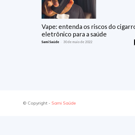
Vape: entenda os riscos do cigarr
eletrônico para a saúde
-
Sami Saúde
30 de maio de 2022
© Copyright -
Sami Saúde