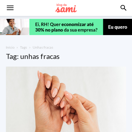
Início
Tags
Unhas fracas
Tag: unhas fracas