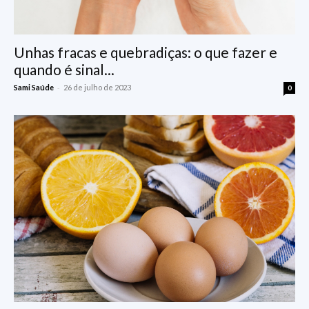
Unhas fracas e quebradiças: o que fazer e
quando é sinal...
-
Sami Saúde
26 de julho de 2023
0