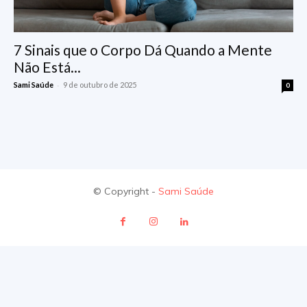
7 Sinais que o Corpo Dá Quando a Mente
Não Está...
-
Sami Saúde
9 de outubro de 2025
0
© Copyright -
Sami Saúde