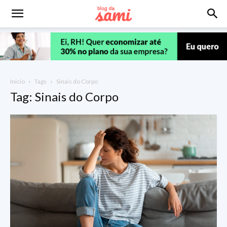
Início
Tags
Sinais do Corpo
Tag: Sinais do Corpo