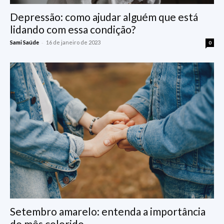
Depressão: como ajudar alguém que está
lidando com essa condição?
-
Sami Saúde
16 de janeiro de 2023
0
Setembro amarelo: entenda a importância
do mês colorido