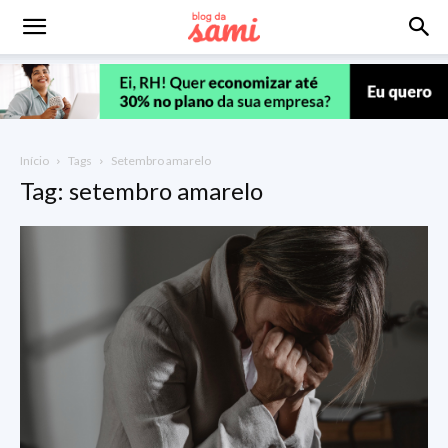
Início
Tags
Setembro amarelo
Tag: setembro amarelo