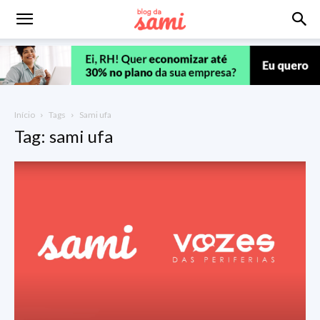
Início
Tags
Sami ufa
Tag: sami ufa