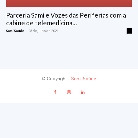
Parceria Sami e Vozes das Periferias com a
cabine de telemedicina...
-
Sami Saúde
28 de julho de 2021
0
© Copyright -
Sami Saúde