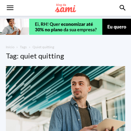
Início
Tags
Quiet quitting
Tag: quiet quitting