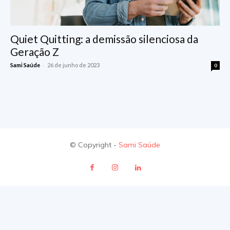
Quiet Quitting: a demissão silenciosa da
Geração Z
-
Sami Saúde
26 de junho de 2023
0
© Copyright -
Sami Saúde