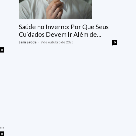
Saúde no Inverno: Por Que Seus
Cuidados Devem Ir Além de...
-
Sami Saúde
9 de outubro de 2025
0
0
..
0