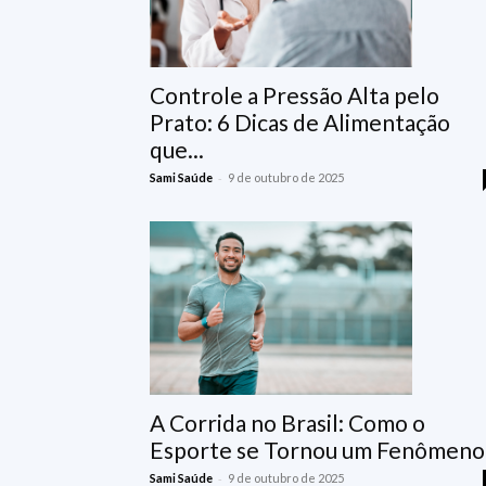
Controle a Pressão Alta pelo
Prato: 6 Dicas de Alimentação
que...
-
Sami Saúde
9 de outubro de 2025
A Corrida no Brasil: Como o
Esporte se Tornou um Fenômeno.
-
Sami Saúde
9 de outubro de 2025