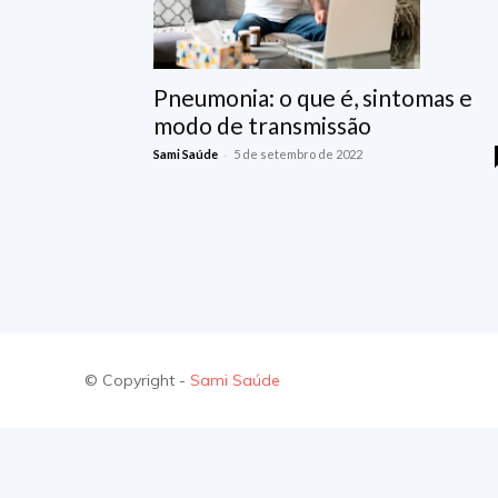
Pneumonia: o que é, sintomas e
modo de transmissão
-
Sami Saúde
5 de setembro de 2022
© Copyright -
Sami Saúde