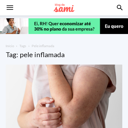
Início
Tags
Pele inflamada
Tag: pele inflamada