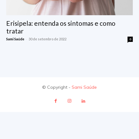
Erisipela: entenda os sintomas e como
tratar
-
Sami Saúde
30 de setembro de 2022
0
© Copyright -
Sami Saúde