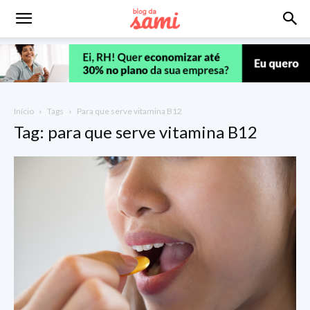
Início
Tags
Para que serve vitamina B12
Tag: para que serve vitamina B12