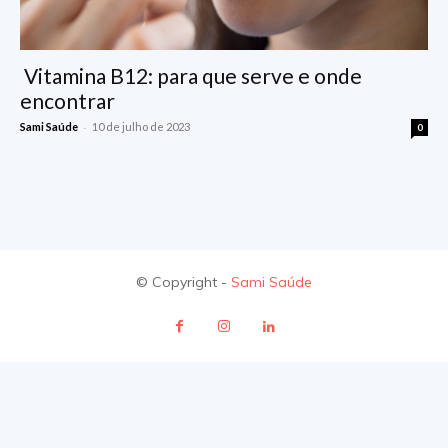
Vitamina B12: para que serve e onde
encontrar
-
Sami Saúde
10 de julho de 2023
0
© Copyright -
Sami Saúde