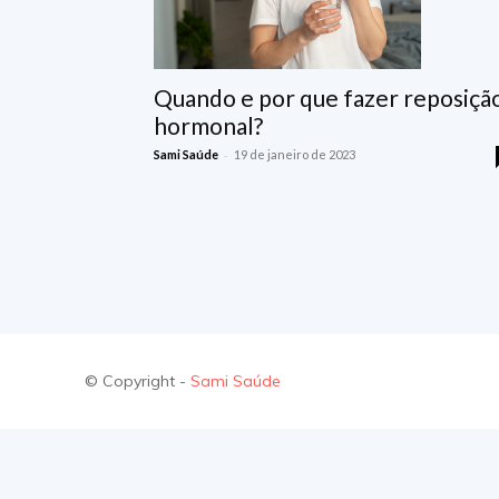
Quando e por que fazer reposiçã
hormonal?
-
Sami Saúde
19 de janeiro de 2023
© Copyright -
Sami Saúde