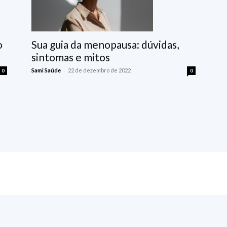
o
Sua guia da menopausa: dúvidas,
sintomas e mitos
-
Sami Saúde
22 de dezembro de 2022
0
0