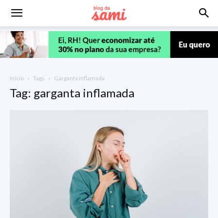
Início
Tags
Garganta inflamada
Tag: garganta inflamada