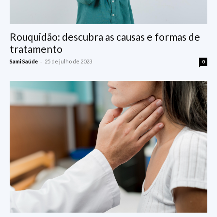
Rouquidão: descubra as causas e formas de
tratamento
-
Sami Saúde
25 de julho de 2023
0