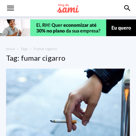
Início
Tags
Fumar cigarro
Tag: fumar cigarro