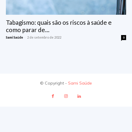
Tabagismo: quais são os riscos à saúde e
como parar de...
-
Sami Saúde
2 de setembro de 2022
0
© Copyright -
Sami Saúde