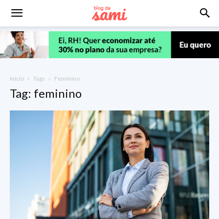
Início
Tags
Feminino
Tag: feminino