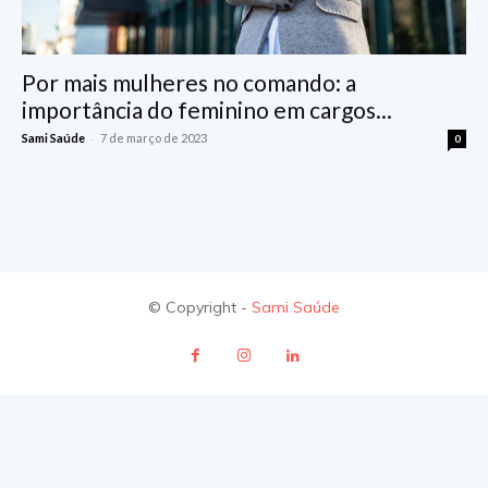
Por mais mulheres no comando: a
importância do feminino em cargos...
-
Sami Saúde
7 de março de 2023
0
© Copyright -
Sami Saúde