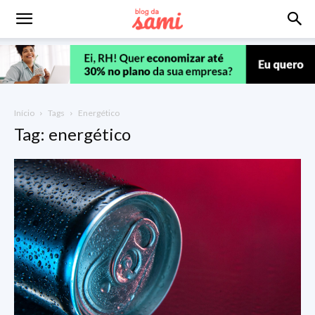
Início
Tags
Energético
Tag: energético