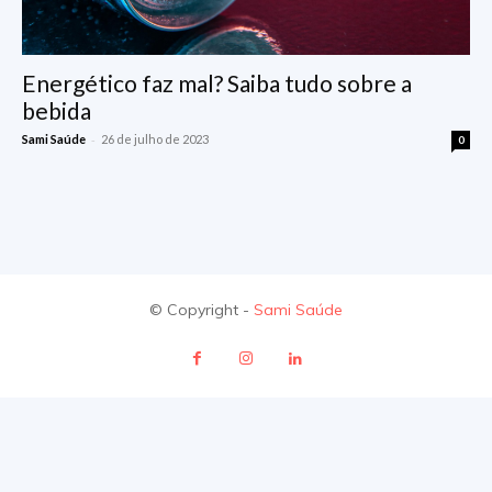
Energético faz mal? Saiba tudo sobre a
bebida
-
Sami Saúde
26 de julho de 2023
0
© Copyright -
Sami Saúde