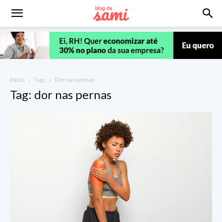
Início
Tags
Dor nas pernas
Tag: dor nas pernas