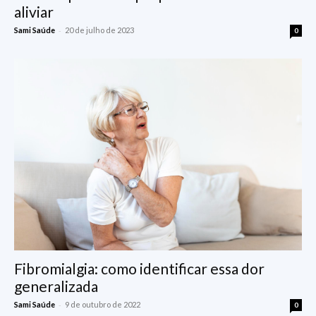
aliviar
-
Sami Saúde
20 de julho de 2023
0
Fibromialgia: como identificar essa dor
generalizada
-
Sami Saúde
9 de outubro de 2022
0