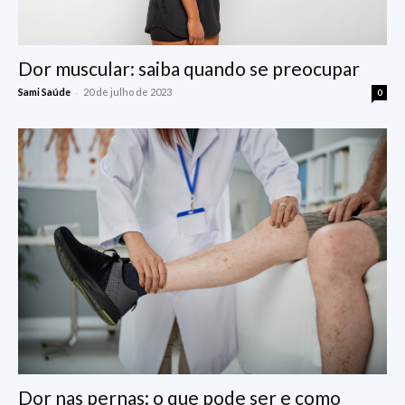
Dor muscular: saiba quando se preocupar
-
Sami Saúde
20 de julho de 2023
0
Dor nas pernas: o que pode ser e como