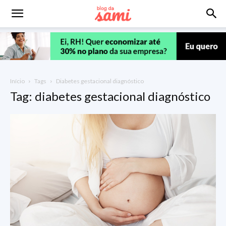
Início
Tags
Diabetes gestacional diagnóstico
Tag: diabetes gestacional diagnóstico