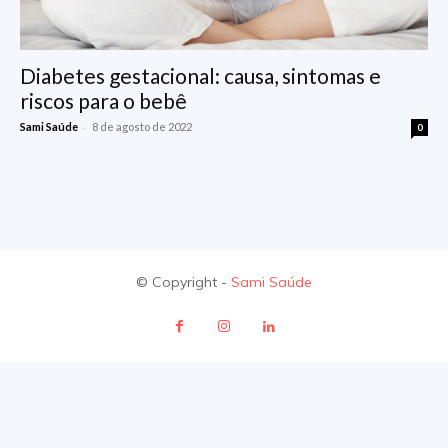
Diabetes gestacional: causa, sintomas e
riscos para o bebê
-
Sami Saúde
8 de agosto de 2022
0
© Copyright -
Sami Saúde