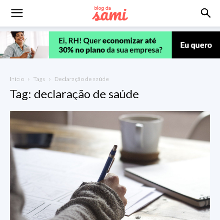
Início
Tags
Declaração de saúde
Tag: declaração de saúde