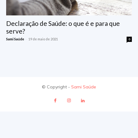
Declaração de Saúde: o que é e para que
serve?
-
Sami Saúde
19 de maio de 2021
0
© Copyright -
Sami Saúde