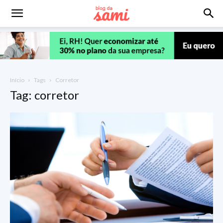
Início
Tags
Corretor
Tag: corretor