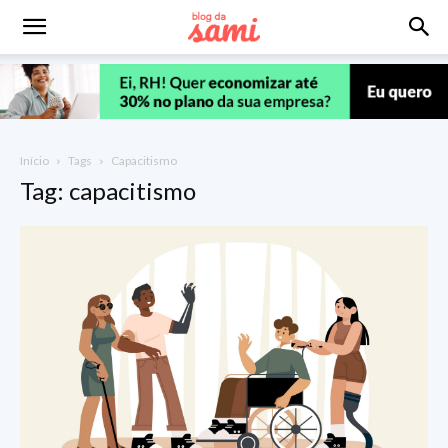
Início
Tags
Capacitismo
Tag: capacitismo