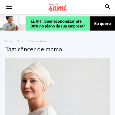
Início
Tags
Câncer de mama
Tag: câncer de mama