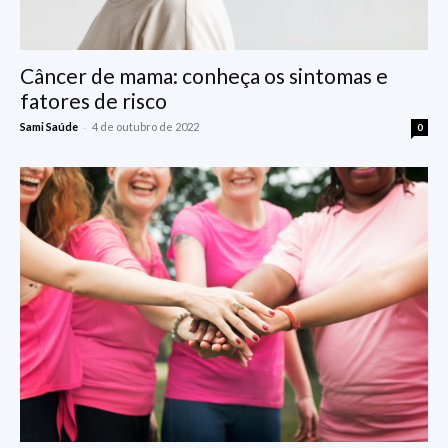
Câncer de mama: conheça os sintomas e
fatores de risco
-
Sami Saúde
4 de outubro de 2022
0