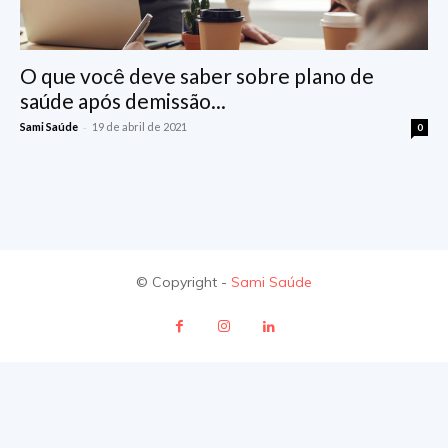
O que você deve saber sobre plano de
saúde após demissão...
-
Sami Saúde
19 de abril de 2021
0
© Copyright -
Sami Saúde