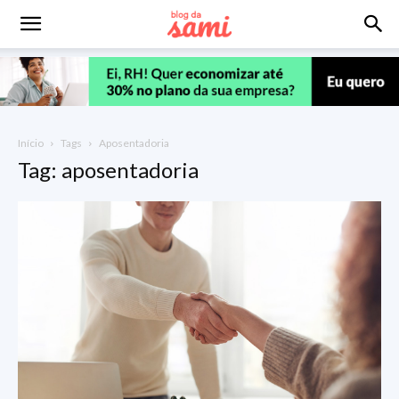
Início
Tags
Aposentadoria
Tag: aposentadoria