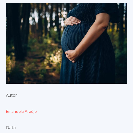
Autor
Emanuela Araújo
Data