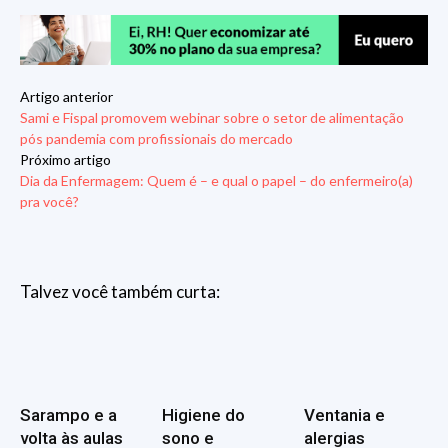
Artigo anterior
Sami e Fispal promovem webinar sobre o setor de alimentação
pós pandemia com profissionais do mercado
Próximo artigo
Dia da Enfermagem: Quem é – e qual o papel – do enfermeiro(a)
pra você?
Talvez você também curta:
Sarampo e a
Higiene do
Ventania e
volta às aulas
sono e
alergias