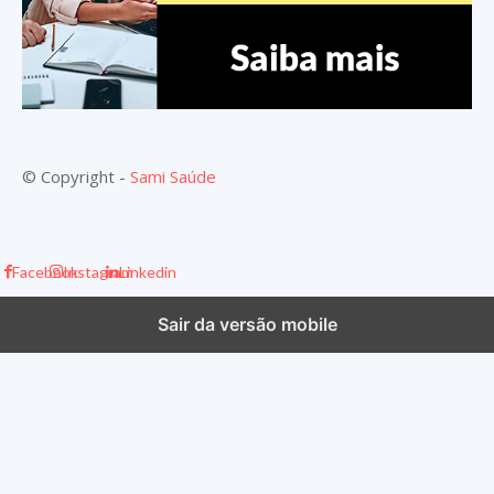
© Copyright -
Sami Saúde
Facebook
Instagram
Linkedin
Sair da versão mobile