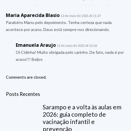
Maria Aparecida Blasio
12 de maio de 2021 At 11:27
Parabéns Manu pelo depoimento. Tenha certeza que nada
acontece por acaso. Deus está sempre nos direcionando.
Emanuela Araujo
12 de maio de 2021 At 16:26
Oi Cidinha! Muito obrigada pelo carinho. De fato, nada é por
acaso!!! Beijos
Comments are closed.
Posts Recentes
Sarampo e a volta às aulas em
2026: guia completo de
vacinação infantil e
prevenção