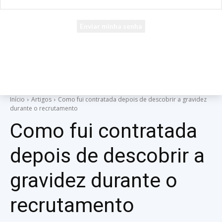
seu e-mail
Uma senha será enviada por e-mail para você.
Início
Artigos
Como fui contratada depois de descobrir a gravidez
durante o recrutamento
Como fui contratada
depois de descobrir a
gravidez durante o
recrutamento