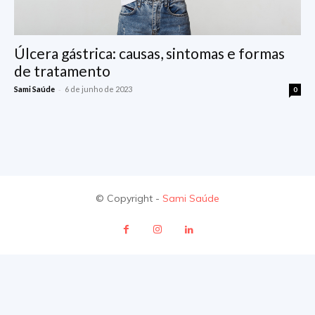
Úlcera gástrica: causas, sintomas e formas
de tratamento
-
Sami Saúde
6 de junho de 2023
0
© Copyright -
Sami Saúde