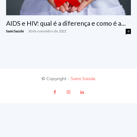
AIDS e HIV: qual é a diferença e como é a...
-
Sami Saúde
30 de novembro de 2022
0
© Copyright -
Sami Saúde