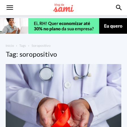
Início
Tags
Soropositivo
Tag: soropositivo