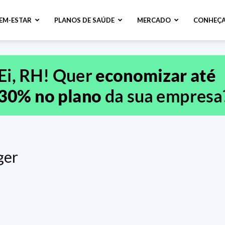
BEM-ESTAR
PLANOS DE SAÚDE
MERCADO
CONHEÇA
ger