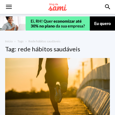
Início
Tags
Rede hábitos saudáveis
Tag: rede hábitos saudáveis