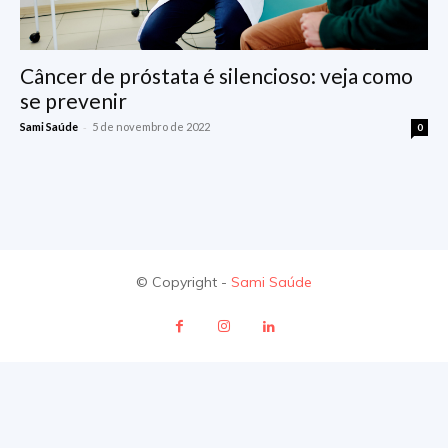
Câncer de próstata é silencioso: veja como
se prevenir
-
Sami Saúde
5 de novembro de 2022
0
© Copyright -
Sami Saúde