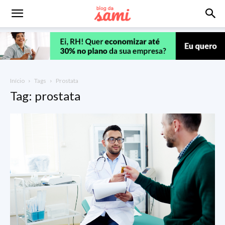
Início
Tags
Prostata
Tag: prostata