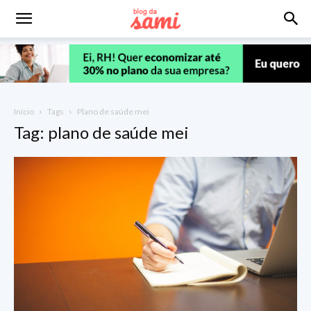
Início
Tags
Plano de saúde mei
Tag: plano de saúde mei