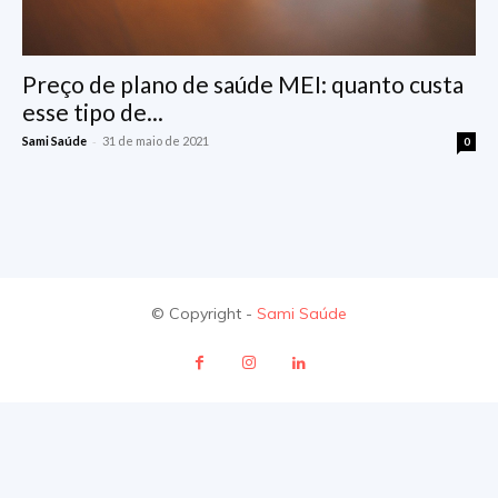
Preço de plano de saúde MEI: quanto custa
esse tipo de...
-
Sami Saúde
31 de maio de 2021
0
© Copyright -
Sami Saúde