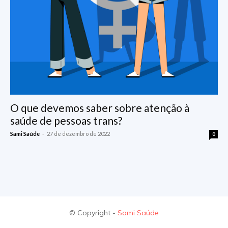
O que devemos saber sobre atenção à
saúde de pessoas trans?
-
Sami Saúde
27 de dezembro de 2022
0
© Copyright -
Sami Saúde