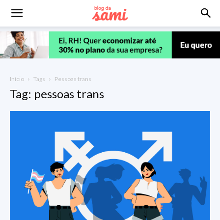
Início
Tags
Pessoas trans
Tag: pessoas trans