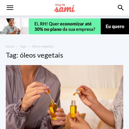
Início
Tags
óleos vegetais
Tag: óleos vegetais