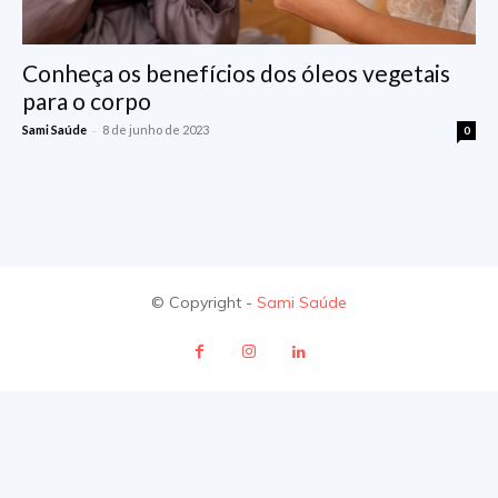
Conheça os benefícios dos óleos vegetais
para o corpo
-
Sami Saúde
8 de junho de 2023
0
© Copyright -
Sami Saúde