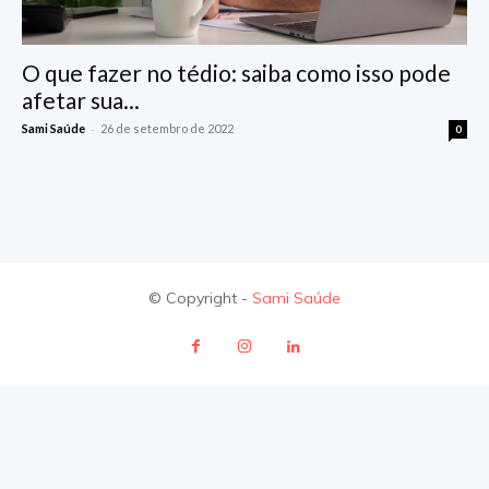
O que fazer no tédio: saiba como isso pode
afetar sua...
-
Sami Saúde
26 de setembro de 2022
0
© Copyright -
Sami Saúde