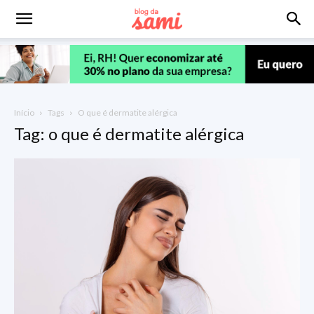
Início
Tags
O que é dermatite alérgica
Tag: o que é dermatite alérgica