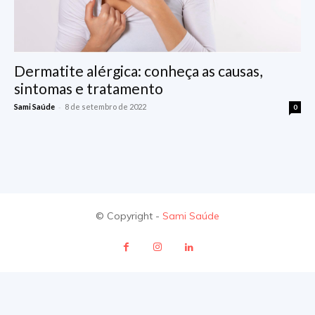
Dermatite alérgica: conheça as causas,
sintomas e tratamento
-
Sami Saúde
8 de setembro de 2022
0
© Copyright -
Sami Saúde