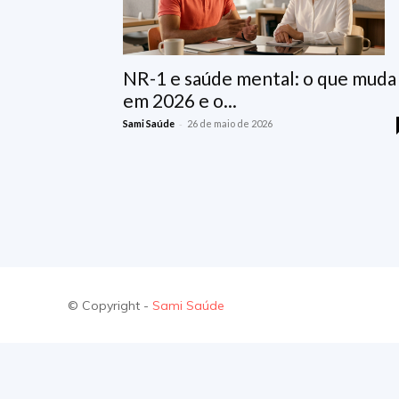
NR-1 e saúde mental: o que muda
em 2026 e o...
-
Sami Saúde
26 de maio de 2026
© Copyright -
Sami Saúde