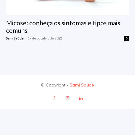
Micose: conheça os sintomas e tipos mais
comuns
-
Sami Saúde
17 de outubro de 2022
0
© Copyright -
Sami Saúde