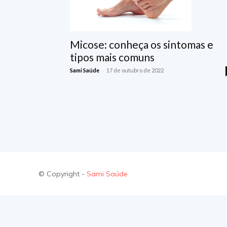
Micose: conheça os sintomas e
tipos mais comuns
-
Sami Saúde
17 de outubro de 2022
© Copyright -
Sami Saúde