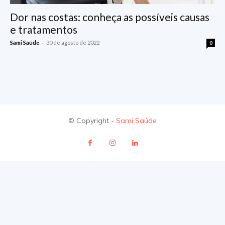
Dor nas costas: conheça as possíveis causas
e tratamentos
-
Sami Saúde
30 de agosto de 2022
0
© Copyright -
Sami Saúde