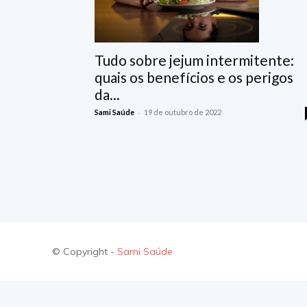
Tudo sobre jejum intermitente:
quais os benefícios e os perigos
da...
-
Sami Saúde
19 de outubro de 2022
© Copyright -
Sami Saúde