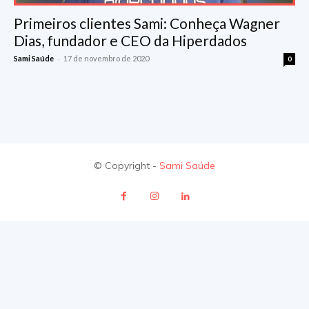
Primeiros clientes Sami: Conheça Wagner
Dias, fundador e CEO da Hiperdados
-
Sami Saúde
17 de novembro de 2020
0
© Copyright -
Sami Saúde