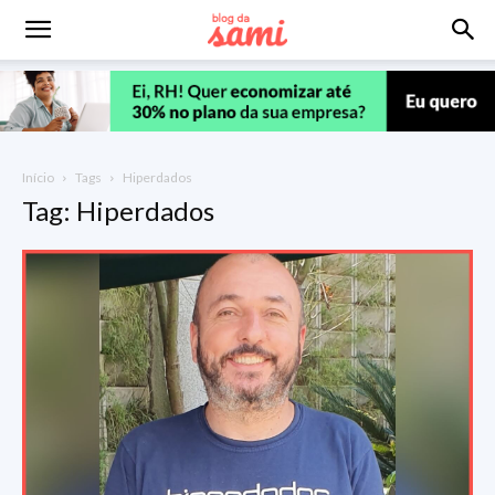
Início
Tags
Hiperdados
Tag: Hiperdados